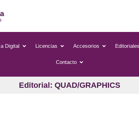
ia
á
a Digital
Licencias
Accesorios
Editoriale
Contacto
Editorial: QUAD/GRAPHICS