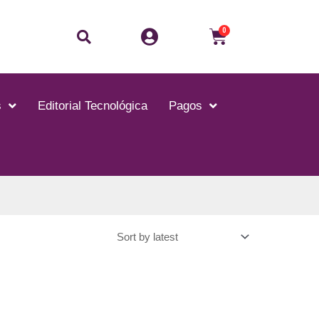
0
s
Editorial Tecnológica
Pagos