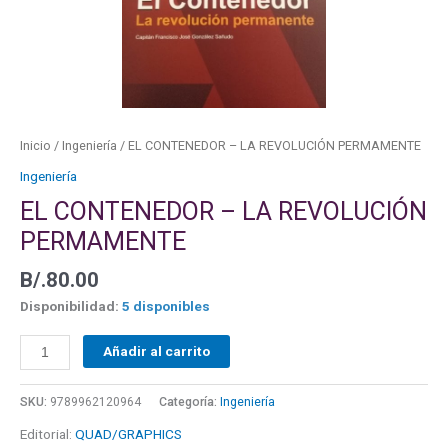
Inicio
/
Ingeniería
/ EL CONTENEDOR – LA REVOLUCIÓN PERMAMENTE
Ingeniería
EL CONTENEDOR – LA REVOLUCIÓN
PERMAMENTE
B/.
80.00
Disponibilidad:
5 disponibles
Añadir al carrito
SKU:
9789962120964
Categoría:
Ingeniería
Editorial:
QUAD/GRAPHICS