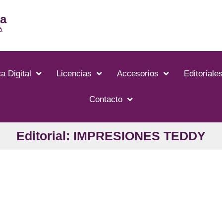
ia
á
a Digital
Licencias
Accesorios
Editoriale
Contacto
Editorial: IMPRESIONES TEDDY