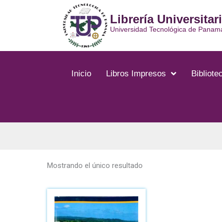
Ir
Librería Universitar
al
contenido
Universidad Tecnológica de Panam
Inicio
Libros Impresos
Bibliotec
Mostrando el único resultado