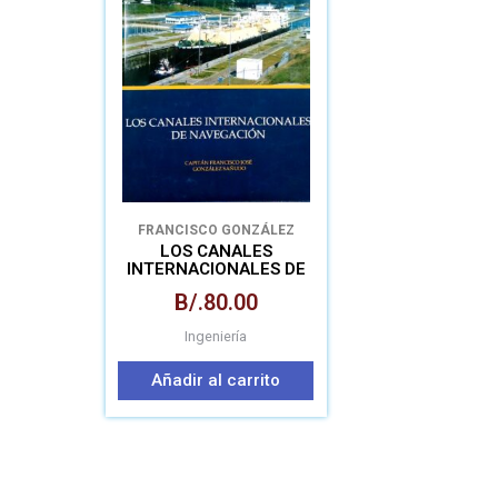
FRANCISCO GONZÁLEZ
SAÑUDO
LOS CANALES
INTERNACIONALES DE
NAVEGACIÓN
B/.
80.00
Ingeniería
Añadir al carrito