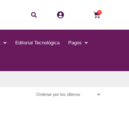
Buscar
Carrito
0
s
Editorial Tecnológica
Pagos