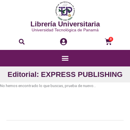
Ir
al
contenido
Librería Universitaria
Universidad Tecnológica de Panamá
Buscar
Carri
0
Menú
Editorial: EXPRESS PUBLISHING
No hemos encontrado lo que buscas, prueba de nuevo...