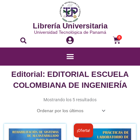
Ir
al
contenido
Librería Universitaria
Universidad Tecnológica de Panamá
Buscar
Carrito
0
Menú
Editorial: EDITORIAL ESCUELA
COLOMBIANA DE INGENIERÍA
Ordenado
por
Mostrando los 5 resultados
los
últimos
El
El
¡Oferta!
precio
pre