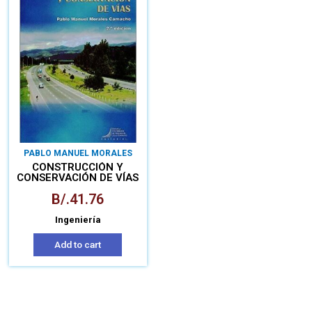
PABLO MANUEL MORALES
CAMACHO
CONSTRUCCIÓN Y
CONSERVACIÓN DE VÍAS
B/.
41.76
Ingeniería
Add to cart