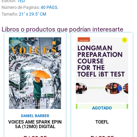
Edición:
1ED.
Número de Paginas:
40 PÁGS.
Tamaño:
21" x 29.5" CM
Libros o productos que podrían interesarte
AGOTADO
DANIEL BARBER
VOICES AME SPARK EPIN
TOEFL
5A (12MO) DIGITAL