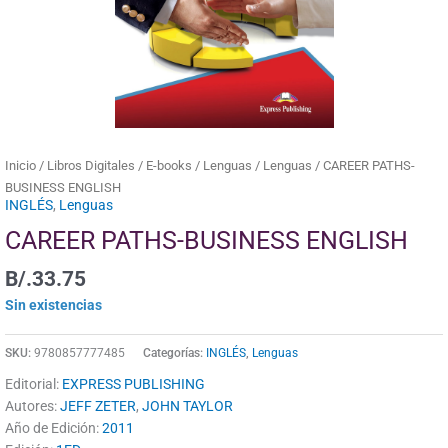
Inicio
/
Libros Digitales
/
E-books
/
Lenguas
/
Lenguas
/ CAREER PATHS-
BUSINESS ENGLISH
INGLÉS
,
Lenguas
CAREER PATHS-BUSINESS ENGLISH
B/.
33.75
Sin existencias
SKU:
9780857777485
Categorías:
INGLÉS
,
Lenguas
Editorial:
EXPRESS PUBLISHING
Autores:
JEFF ZETER
,
JOHN TAYLOR
Año de Edición:
2011