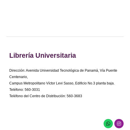
Librería Universitaria
Dirección: Avenida Universidad Tecnológica de Panamá, Vía Puente
Centenario,
Campus Metropolitano Víctor Levi Sasso, Edificio No.3 planta baja.
Teléfono: 560-3031
Teléfono del Centro de Distribución: 560-3683
W
I
h
n