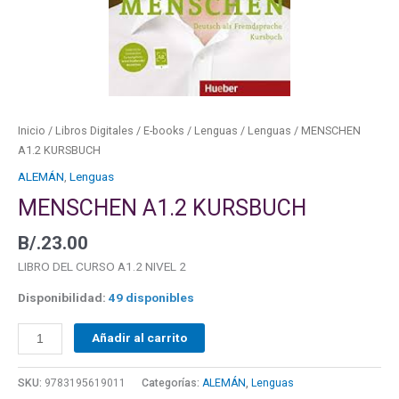
Inicio
/
Libros Digitales
/
E-books
/
Lenguas
/
Lenguas
/ MENSCHEN
A1.2 KURSBUCH
ALEMÁN
,
Lenguas
MENSCHEN A1.2 KURSBUCH
B/.
23.00
LIBRO DEL CURSO A1.2 NIVEL 2
Disponibilidad:
49 disponibles
Añadir al carrito
SKU:
9783195619011
Categorías:
ALEMÁN
,
Lenguas