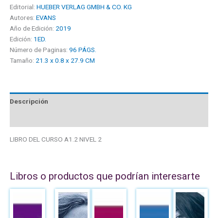
Editorial:
HUEBER VERLAG GMBH & CO. KG
Autores:
EVANS
Año de Edición:
2019
Edición:
1ED.
Número de Paginas:
96 PÁGS.
Tamaño:
21.3 x 0.8 x 27.9 CM
Descripción
Valoraciones (0)
LIBRO DEL CURSO A1.2 NIVEL 2
Libros o productos que podrían interesarte