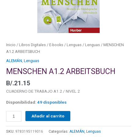
Inicio
/
Libros Digitales
/
E-books
/
Lenguas
/
Lenguas
/ MENSCHEN
A1.2 ARBEITSBUCH
ALEMÁN
,
Lenguas
MENSCHEN A1.2 ARBEITSBUCH
B/.
21.15
CUADERNO DE TRABAJO A1.2 / NIVEL 2
Disponibilidad:
49 disponibles
Añadir al carrito
SKU:
9783195119016
Categorías:
ALEMÁN
,
Lenguas