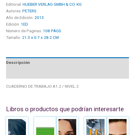
Editorial:
HUEBER VERLAG GMBH & CO. KG
Autores:
PETERS
Año de Edición:
2013
Edición:
1ED.
Número de Paginas:
108 PÁGS.
Tamaño:
21.3 x 0.7 x 28.2 CM
Descripción
Valoraciones (0)
CUADERNO DE TRABAJO A1.2 / NIVEL 2
Libros o productos que podrían interesarte