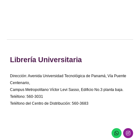
Librería Universitaria
Dirección: Avenida Universidad Tecnológica de Panamá, Vía Puente
Centenario,
Campus Metropolitano Víctor Levi Sasso, Edificio No.3 planta baja.
Teléfono: 560-3031
Teléfono del Centro de Distribución: 560-3683
W
I
h
n