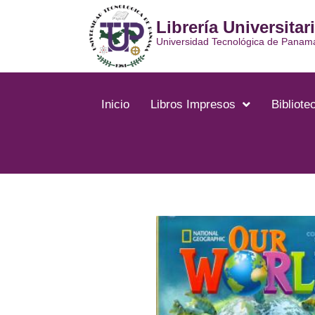
Ir
Librería Universitar
al
contenido
Universidad Tecnológica de Panam
Inicio
Libros Impresos
Bibliotec