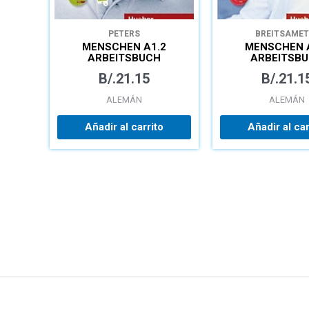
PETERS
BREITSAMET
MENSCHEN A1.2
MENSCHEN 
ARBEITSBUCH
ARBEITSB
B/.
21.15
B/.
21.1
ALEMÁN
ALEMÁN
Añadir al carrito
Añadir al car