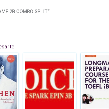
D AME 2B COMBO SPLIT”
esarte