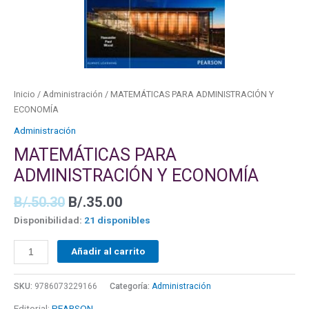
Inicio
/
Administración
/ MATEMÁTICAS PARA ADMINISTRACIÓN Y
ECONOMÍA
Administración
MATEMÁTICAS PARA
ADMINISTRACIÓN Y ECONOMÍA
B/.
50.30
B/.
35.00
Disponibilidad:
21 disponibles
Añadir al carrito
SKU:
9786073229166
Categoría:
Administración
Editorial:
PEARSON