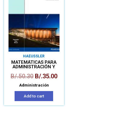
HAEUSSLER
MATEMÁTICAS PARA
ADMINISTRACIÓN Y
ECONOMÍA
B/.
50.30
B/.
35.00
Administración
Add to cart