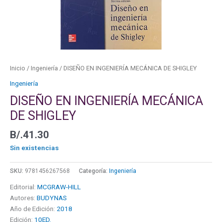
Inicio
/
Ingeniería
/ DISEÑO EN INGENIERÍA MECÁNICA DE SHIGLEY
Ingeniería
DISEÑO EN INGENIERÍA MECÁNICA
DE SHIGLEY
B/.
41.30
Sin existencias
SKU:
9781456267568
Categoría:
Ingeniería
Editorial:
MCGRAW-HILL
Autores:
BUDYNAS
Año de Edición:
2018
Edición:
10ED.