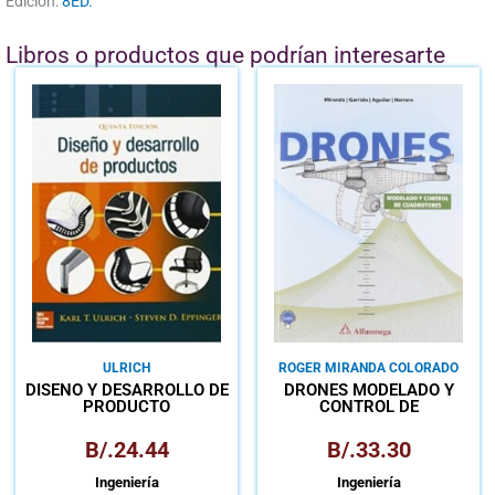
Edición:
8ED.
Libros o productos que podrían interesarte
ULRICH
ROGER MIRANDA COLORADO
DISEÑO Y DESARROLLO DE
DRONES MODELADO Y
PRODUCTO
CONTROL DE
CUADROTORES
B/.
24.44
B/.
33.30
Ingeniería
Ingeniería