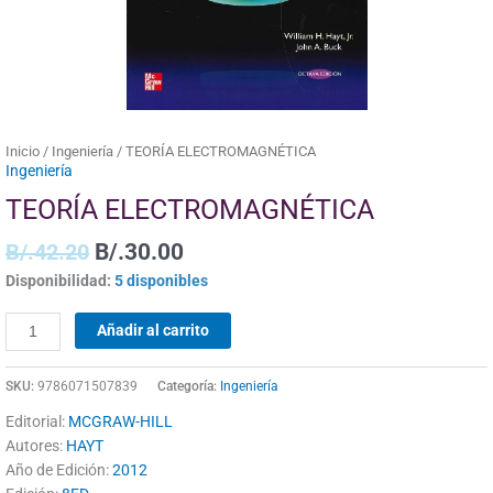
Inicio
/
Ingeniería
/ TEORÍA ELECTROMAGNÉTICA
Ingeniería
TEORÍA ELECTROMAGNÉTICA
B/.
42.20
B/.
30.00
Disponibilidad:
5 disponibles
Añadir al carrito
SKU:
9786071507839
Categoría:
Ingeniería
Editorial:
MCGRAW-HILL
Autores:
HAYT
Año de Edición:
2012