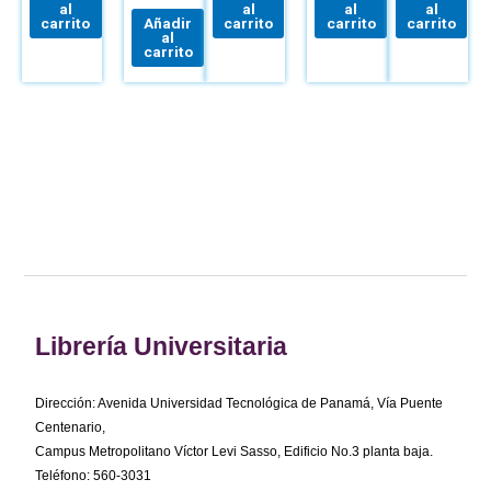
al
al
al
al
carrito
Añadir
carrito
carrito
carrito
al
carrito
Librería Universitaria
Dirección: Avenida Universidad Tecnológica de Panamá, Vía Puente
Centenario,
Campus Metropolitano Víctor Levi Sasso, Edificio No.3 planta baja.
Teléfono: 560-3031