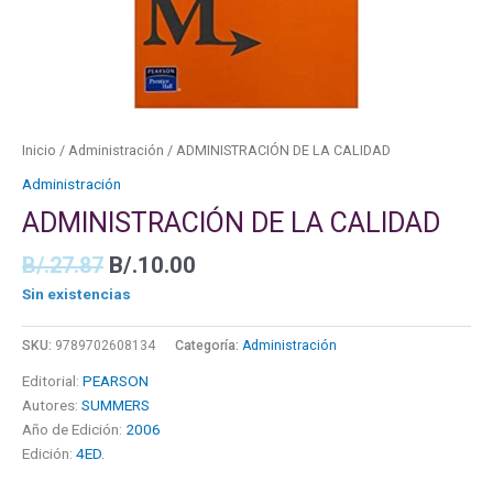
Inicio
/
Administración
/ ADMINISTRACIÓN DE LA CALIDAD
Administración
ADMINISTRACIÓN DE LA CALIDAD
B/.
27.87
B/.
10.00
Sin existencias
SKU:
9789702608134
Categoría:
Administración
Editorial:
PEARSON
Autores:
SUMMERS
Año de Edición:
2006
Edición:
4ED.