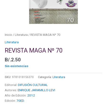
Inicio
/
Literatura
/ REVISTA MAGA Nº 70
Literatura
REVISTA MAGA Nº 70
B/.
2.50
Sin existencias
SKU:
9781018156370
Categoría:
Literatura
Editorial:
DIFUSIÓN CULTURAL
Autores:
ENRIQUE JARAMILLO LEVI
Año de Edición:
2012
Edición:
70ED.