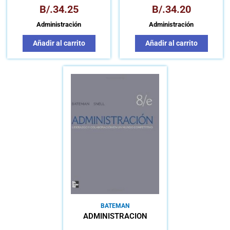
B/.
34.25
B/.
34.20
Administración
Administración
Añadir al carrito
Añadir al carrito
BATEMAN
ADMINISTRACIÓN