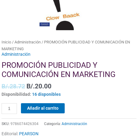
Inicio
/
Administración
/ PROMOCIÓN PUBLICIDAD Y COMUNICACIÓN EN
MARKETING
Administración
PROMOCIÓN PUBLICIDAD Y
COMUNICACIÓN EN MARKETING
B/.
28.72
B/.
20.00
Disponibilidad:
16 disponibles
Añadir al carrito
SKU:
9786074426304
Categoría:
Administración
Editorial:
PEARSON