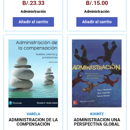
B/.
23.33
B/.
15.00
Administración
Administración
Añadir al carrito
Añadir al carrito
VARELA
KOONTZ
ADMINISTRACIÓN DE LA
ADMINISTRACIÓN UNA
COMPENSACIÓN
PERSPECTIVA GLOBAL