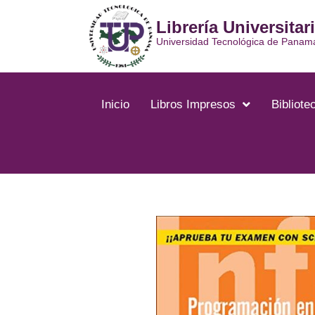
Ir
Librería Universitar
al
contenido
Universidad Tecnológica de Panam
Inicio
Libros Impresos
Bibliotec