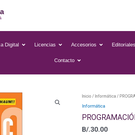
ia
á
a Digital
Licencias
Accesorios
Editoriale
Contacto
Inicio
/
Informática
/ PROGRA
Informática
PROGRAMACIÓN
B/.
30.00