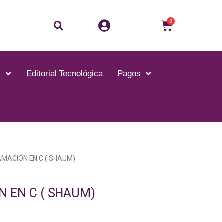
Buscar
Carrito
0
s
Editorial Tecnológica
Pagos
MACIÓN EN C ( SHAUM)
 EN C ( SHAUM)