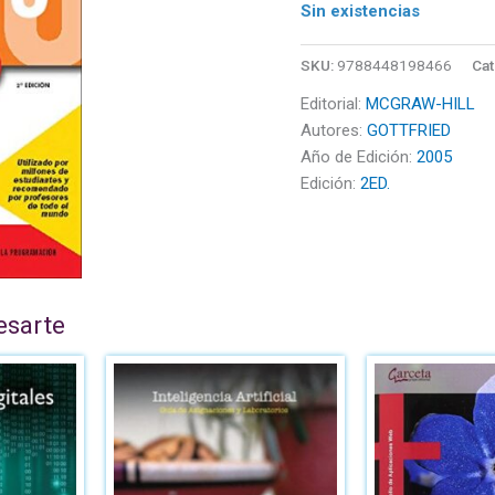
Sin existencias
SKU:
9788448198466
Cat
Editorial:
MCGRAW-HILL
Autores:
GOTTFRIED
Año de Edición:
2005
Edición:
2ED.
esarte