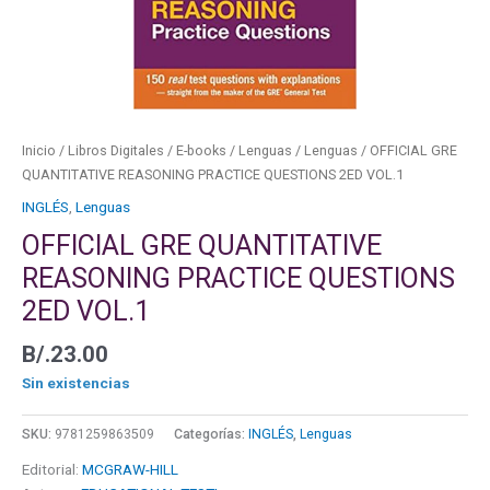
Inicio
/
Libros Digitales
/
E-books
/
Lenguas
/
Lenguas
/ OFFICIAL GRE
QUANTITATIVE REASONING PRACTICE QUESTIONS 2ED VOL.1
INGLÉS
,
Lenguas
OFFICIAL GRE QUANTITATIVE
REASONING PRACTICE QUESTIONS
2ED VOL.1
B/.
23.00
Sin existencias
SKU:
9781259863509
Categorías:
INGLÉS
,
Lenguas
Editorial:
MCGRAW-HILL