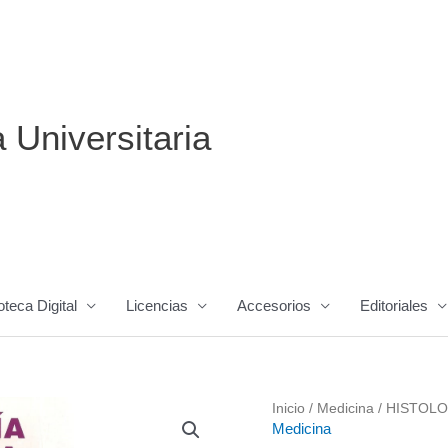
a Universitaria
oteca Digital
Licencias
Accesorios
Editoriales
Inicio
/
Medicina
/ HISTOLO
Medicina