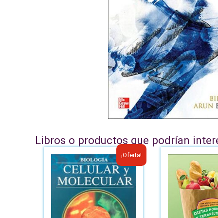
Libros o productos que podrían inter
¡Oferta!