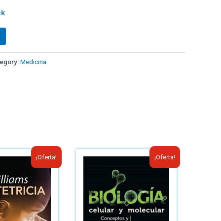
ck
egory:
Medicina
¡Oferta!
¡Oferta!