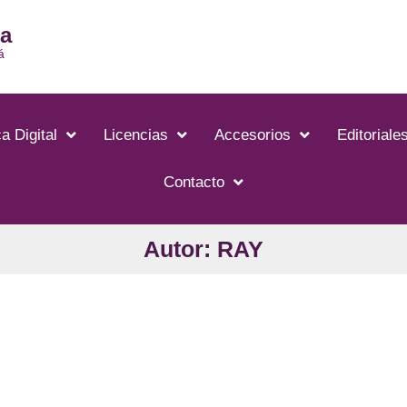
ia
á
a Digital
Licencias
Accesorios
Editoriale
Contacto
Autor: RAY