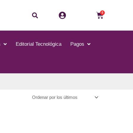
Buscar
Carrito
0
s
Editorial Tecnológica
Pagos