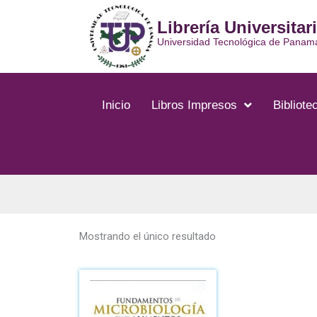
Ir
Librería Universitar
al
contenido
Universidad Tecnológica de Panam
Inicio
Libros Impresos
Bibliotec
Mostrando el único resultado