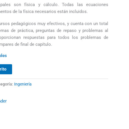
cipales son física y cálculo. Todas las ecuaciones
ntos de la física necesarios están incluidos.
ursos pedagógicos muy efectivos, y cuenta con un total
emas de práctica, preguntas de repaso y problemas al
proporcionan respuestas para todos los problemas de
mpares de final de capítulo.
bles
rito
egoría:
Ingeniería
nder