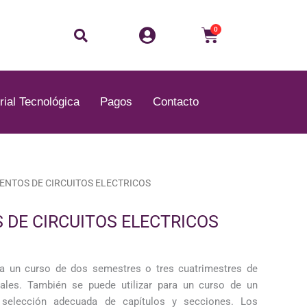
Buscar
Carrito
0
rial Tecnológica
Pagos
Contacto
ENTOS DE CIRCUITOS ELECTRICOS
DE CIRCUITOS ELECTRICOS
ara un curso de dos semestres o tres cuatrimestres de
neales. También se puede utilizar para un curso de un
selección adecuada de capítulos y secciones. Los