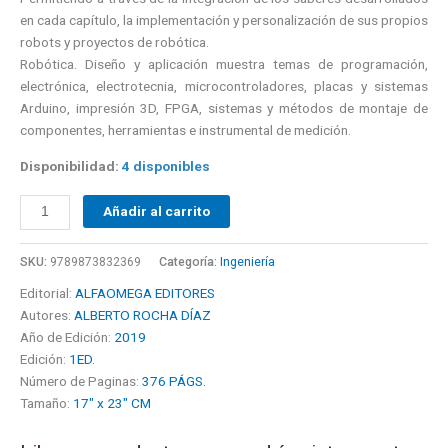
en cada capítulo, la implementación y personalización de sus propios
robots y proyectos de robótica.
Robótica. Diseño y aplicación muestra temas de programación,
electrónica, electrotecnia, microcontroladores, placas y sistemas
Arduino, impresión 3D, FPGA, sistemas y métodos de montaje de
componentes, herramientas e instrumental de medición.
Disponibilidad:
4 disponibles
Añadir al carrito
SKU:
9789873832369
Categoría:
Ingeniería
Editorial:
ALFAOMEGA EDITORES
Autores:
ALBERTO ROCHA DÍAZ
Año de Edición:
2019
Edición:
1ED.
Número de Paginas:
376 PÁGS.
Tamaño:
17" x 23" CM