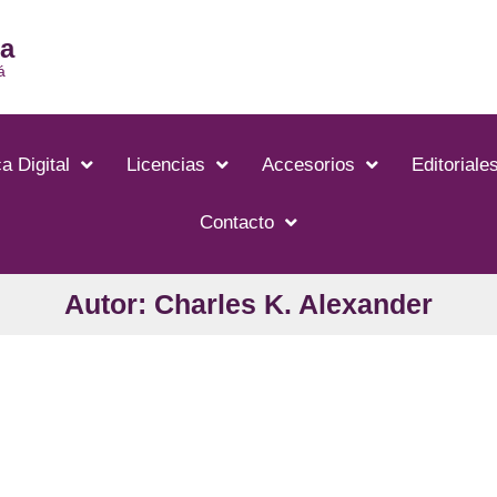
ia
á
a Digital
Licencias
Accesorios
Editoriale
Contacto
Autor: Charles K. Alexander