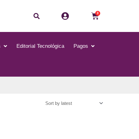
0
s
Editorial Tecnológica
Pagos