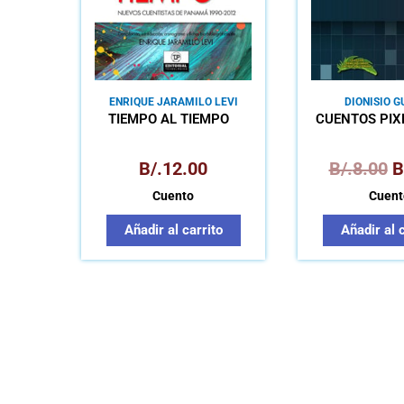
ENRIQUE JARAMILO LEVI
DIONISIO 
TIEMPO AL TIEMPO
CUENTOS PI
B/.
12.00
B/.
8.00
B
Cuento
Cuent
Añadir al carrito
Añadir al 