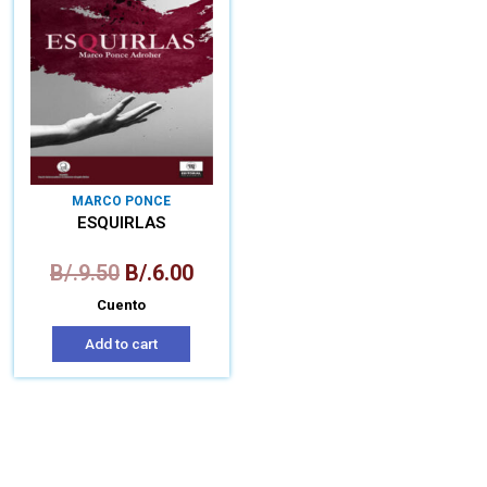
MARCO PONCE
ESQUIRLAS
B/.
9.50
B/.
6.00
Cuento
Add to cart