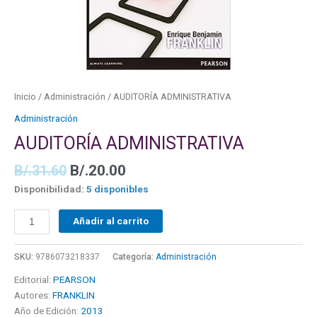
Inicio
/
Administración
/ AUDITORÍA ADMINISTRATIVA
Administración
AUDITORÍA ADMINISTRATIVA
B/.
31.60
B/.
20.00
Disponibilidad:
5 disponibles
Añadir al carrito
SKU:
9786073218337
Categoría:
Administración
Editorial:
PEARSON
Autores:
FRANKLIN
Año de Edición:
2013