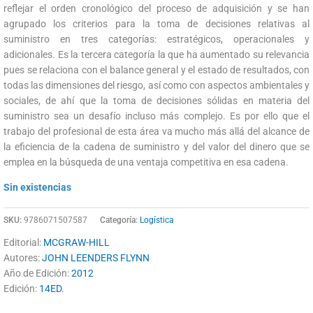
reflejar el orden cronológico del proceso de adquisición y se han
agrupado los criterios para la toma de decisiones relativas al
suministro en tres categorías: estratégicos, operacionales y
adicionales. Es la tercera categoría la que ha aumentado su relevancia
pues se relaciona con el balance general y el estado de resultados, con
todas las dimensiones del riesgo, así como con aspectos ambientales y
sociales, de ahí que la toma de decisiones sólidas en materia del
suministro sea un desafío incluso más complejo. Es por ello que el
trabajo del profesional de esta área va mucho más allá del alcance de
la eficiencia de la cadena de suministro y del valor del dinero que se
emplea en la búsqueda de una ventaja competitiva en esa cadena.
Sin existencias
SKU:
9786071507587
Categoría:
Logística
Editorial:
MCGRAW-HILL
Autores:
JOHN LEENDERS FLYNN
Año de Edición:
2012
Edición:
14ED.