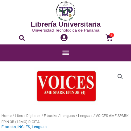
Librería Universitaria
Universidad Tecnológica de Panamá
0
Home
/
Libros Digitales
/
E-books
/
Lenguas
/
Lenguas
/ VOICES AME SPARK
EPIN 3B (12MO) DIGITAL
E-books
,
INGLÉS
,
Lenguas