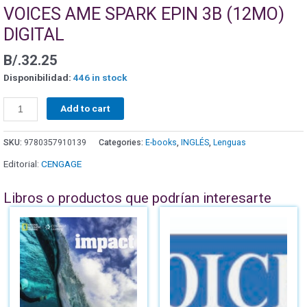
VOICES AME SPARK EPIN 3B (12MO)
DIGITAL
B/.
32.25
Disponibilidad:
446 in stock
Add to cart
SKU:
9780357910139
Categories:
E-books
,
INGLÉS
,
Lenguas
Editorial:
CENGAGE
Libros o productos que podrían interesarte