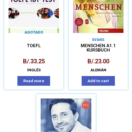
AGOTADO
EVANS
TOEFL
MENSCHEN A1.1
KURSBUCH
B/.
33.25
B/.
23.00
INGLÉS
ALEMÁN
Read more
Add to cart