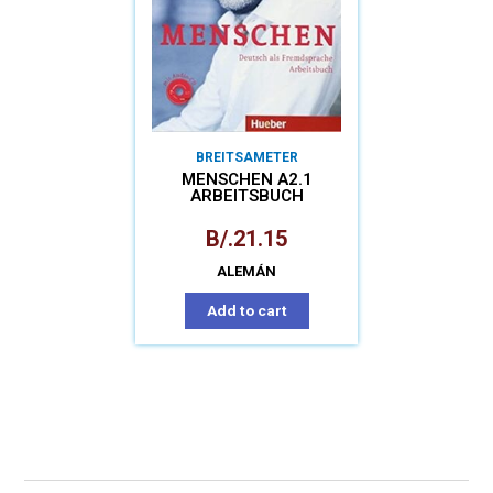
BREITSAMETER
MENSCHEN A2.1
ARBEITSBUCH
B/.
21.15
ALEMÁN
Add to cart