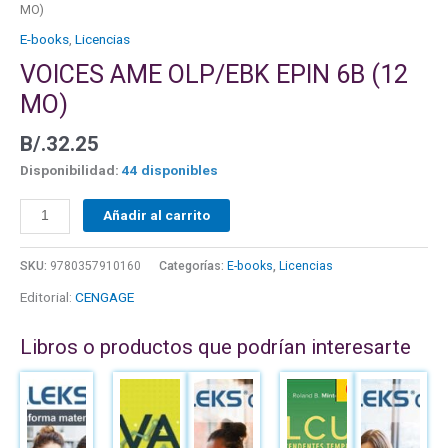
cantidad
MO)
E-books
,
Licencias
VOICES AME OLP/EBK EPIN 6B (12
MO)
B/.
32.25
Disponibilidad:
44 disponibles
Añadir al carrito
SKU:
9780357910160
Categorías:
E-books
,
Licencias
Editorial:
CENGAGE
Libros o productos que podrían interesarte