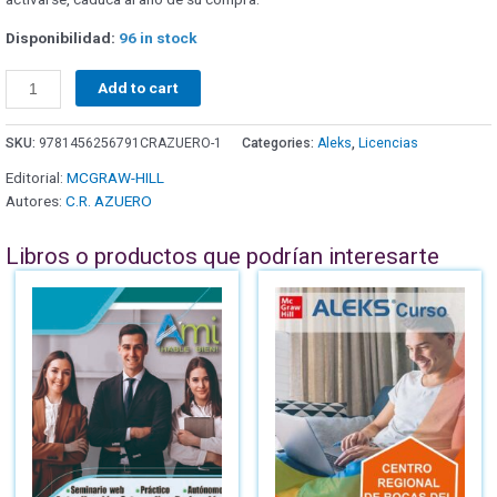
Disponibilidad:
96 in stock
Add to cart
SKU:
9781456256791CRAZUERO-1
Categories:
Aleks
,
Licencias
Editorial:
MCGRAW-HILL
Autores:
C.R. AZUERO
Libros o productos que podrían interesarte