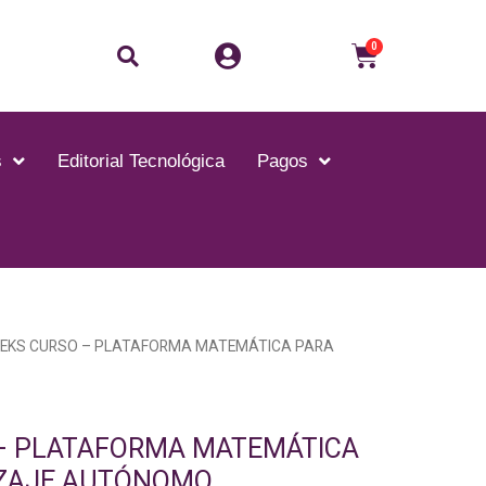
Buscar
Carrito
0
s
Editorial Tecnológica
Pagos
LEKS CURSO – PLATAFORMA MATEMÁTICA PARA
– PLATAFORMA MATEMÁTICA
IZAJE AUTÓNOMO