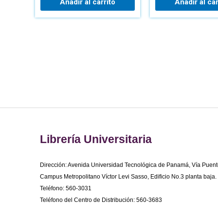
Añadir al carrito
Añadir al car
Librería Universitaria
Dirección: Avenida Universidad Tecnológica de Panamá, Vía Puent
Campus Metropolitano Víctor Levi Sasso, Edificio No.3 planta baja.
Teléfono: 560-3031
Teléfono del Centro de Distribución: 560-3683