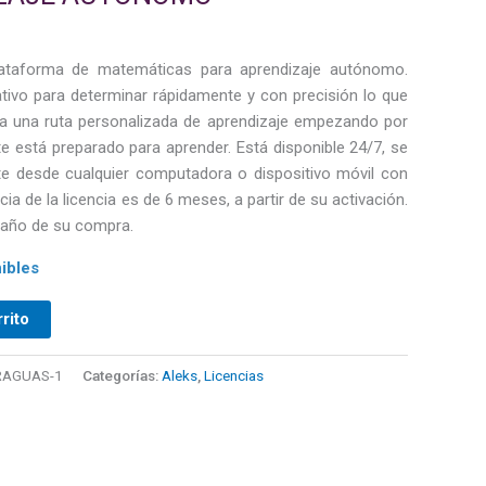
taforma de matemáticas para aprendizaje autónomo.
ativo para determinar rápidamente y con precisión lo que
ra una ruta personalizada de aprendizaje empezando por
e está preparado para aprender. Está disponible 24/7, se
te desde cualquier computadora o dispositivo móvil con
cia de la licencia es de 6 meses, a partir de su activación.
l año de su compra.
ibles
rrito
RAGUAS-1
Categorías:
Aleks
,
Licencias