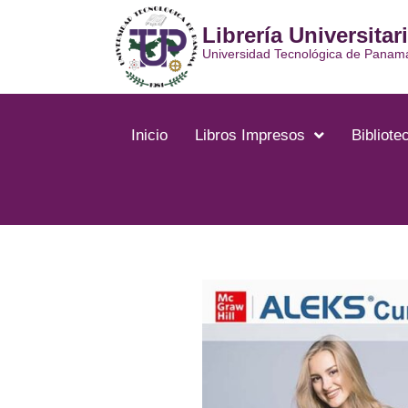
Ir
Librería Universitar
al
contenido
Universidad Tecnológica de Panam
Inicio
Libros Impresos
Bibliotec