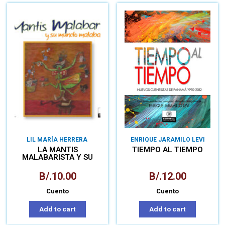
LIL MARÍA HERRERA
ENRIQUE JARAMILO LEVI
LA MANTIS
TIEMPO AL TIEMPO
MALABARISTA Y SU
MUNDO
MALABARILLOSO
B/.
10.00
B/.
12.00
Cuento
Cuento
Add to cart
Add to cart