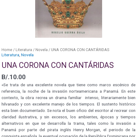
Home
/
Literatura
/
Novela
/ UNA CORONA CON CANTÁRIDAS
Literatura
,
Novela
UNA CORONA CON CANTÁRIDAS
B/.
10.00
«Se trata de una excelente novela que tiene como marco escénico de
referencia, la noche de la invasión norteamericana a Panamá. En este
contexto, la obra recrea un drama familiar intenso, literariamente bien
hilvanado y con excelente manejo de los tiempos. El sustento histórico
esta bien documentado. Se nota el buen oficio del escritor al recrear con
claridad ilustrativa, y sin excesos, los ambientes, épocas y tiempos
alternativos en que se desarrolla la trama, tales como la invasión a
Panamá por parte del pirata inglés Henry Morgan, el periodo de la
conquista española, la eventual ocupación de la República Dominicana por