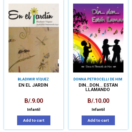
BLADIMIR VÍQUEZ
DONNA PETROCELLI DE HIM
EN EL JARDÍN
DIN…DON… ESTÁN
LLAMANDO
B/.
9.00
B/.
10.00
Infantil
Infantil
Add to cart
Add to cart