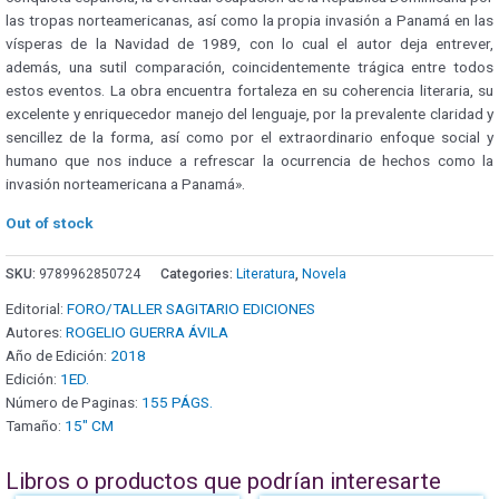
las tropas norteamericanas, así como la propia invasión a Panamá en las
vísperas de la Navidad de 1989, con lo cual el autor deja entrever,
además, una sutil comparación, coincidentemente trágica entre todos
estos eventos. La obra encuentra fortaleza en su coherencia literaria, su
excelente y enriquecedor manejo del lenguaje, por la prevalente claridad y
sencillez de la forma, así como por el extraordinario enfoque social y
humano que nos induce a refrescar la ocurrencia de hechos como la
invasión norteamericana a Panamá».
Out of stock
SKU:
9789962850724
Categories:
Literatura
,
Novela
Editorial:
FORO/TALLER SAGITARIO EDICIONES
Autores:
ROGELIO GUERRA ÁVILA
Año de Edición:
2018
Edición:
1ED.
Número de Paginas:
155 PÁGS.
Tamaño:
15" CM
Libros o productos que podrían interesarte