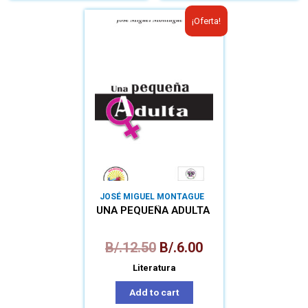
¡Oferta!
JOSÉ MIGUEL MONTAGUE
UNA PEQUEÑA ADULTA
B/.
12.50
B/.
6.00
Literatura
Add to cart