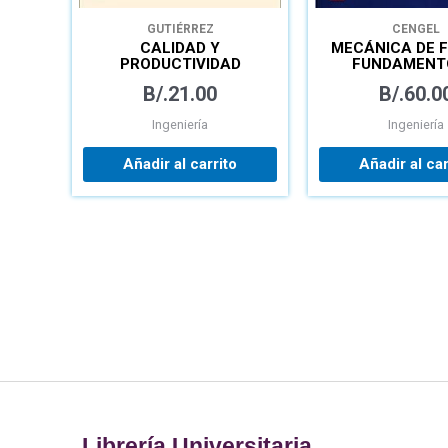
GUTIÉRREZ
CENGEL
CALIDAD Y
MECÁNICA DE F
PRODUCTIVIDAD
FUNDAMENT
APLICACIO
B/.
21.00
B/.
60.0
Ingeniería
Ingeniería
Añadir al carrito
Añadir al car
Librería Universitaria