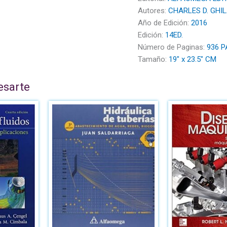
Autores:
CHARLES D. GHIL
Año de Edición:
2016
Edición:
14ED.
Número de Paginas:
936 P
Tamaño:
19" x 23.5" CM
esarte