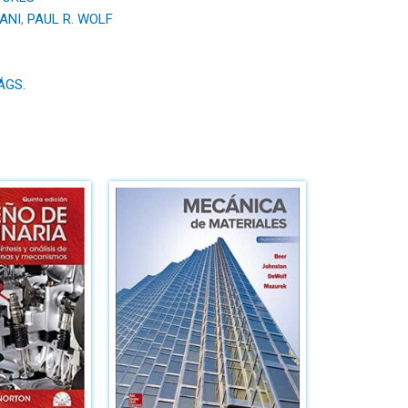
ANI
,
PAUL R. WOLF
ÁGS.