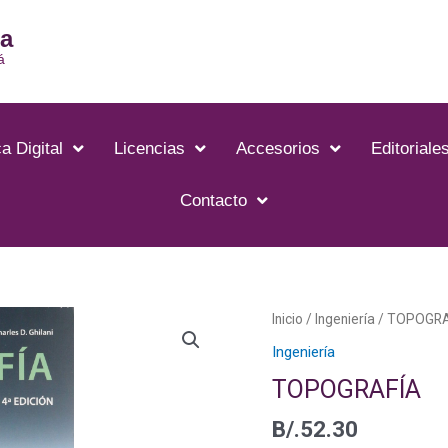
ia
á
a Digital
Licencias
Accesorios
Editoriale
Contacto
Inicio
/
Ingeniería
/ TOPOGRA
Ingeniería
TOPOGRAFÍA
B/.
52.30