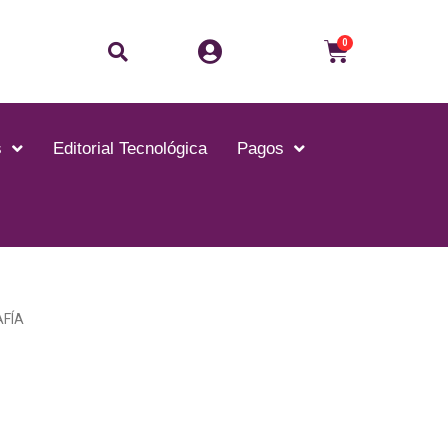
Buscar
Carrito
0
s
Editorial Tecnológica
Pagos
FÍA