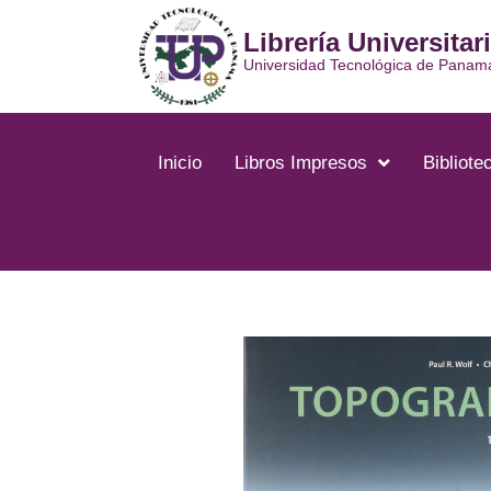
Ir
Librería Universitar
al
contenido
Universidad Tecnológica de Panam
Inicio
Libros Impresos
Bibliotec