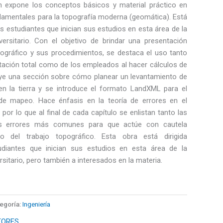
n expone los conceptos básicos y material práctico en
damentales para la topografía moderna (geomática). Está
os estudiantes que inician sus estudios en esta área de la
niversitario. Con el objetivo de brindar una presentación
pográfico y sus procedimientos, se destaca el uso tanto
tación total como de los empleados al hacer cálculos de
luye una sección sobre cómo planear un levantamiento de
n la tierra y se introduce el formato LandXML para el
de mapeo. Hace énfasis en la teoría de errores en el
por lo que al final de cada capítulo se enlistan tanto las
s errores más comunes para que actúe con cautela
o del trabajo topográfico. Esta obra está dirigida
udiantes que inician sus estudios en esta área de la
versitario, pero también a interesados en la materia.
egoría:
Ingeniería
TORES