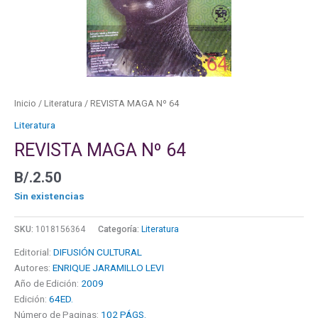
Inicio
/
Literatura
/ REVISTA MAGA Nº 64
Literatura
REVISTA MAGA Nº 64
B/.
2.50
Sin existencias
SKU:
1018156364
Categoría:
Literatura
Editorial:
DIFUSIÓN CULTURAL
Autores:
ENRIQUE JARAMILLO LEVI
Año de Edición:
2009
Edición:
64ED.
Número de Paginas:
102 PÁGS.