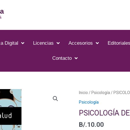
ia
á
a Digital
Licencias
Accesorios
Editoriale
Contacto
Inicio
/
Psicología
/ PSICOLO
Psicología
PSICOLOGÍA DE
B/.
10.00