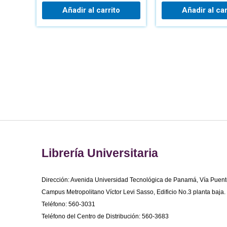
Añadir al carrito
Añadir al car
Librería Universitaria
Dirección: Avenida Universidad Tecnológica de Panamá, Vía Puent
Campus Metropolitano Víctor Levi Sasso, Edificio No.3 planta baja.
Teléfono: 560-3031
Teléfono del Centro de Distribución: 560-3683