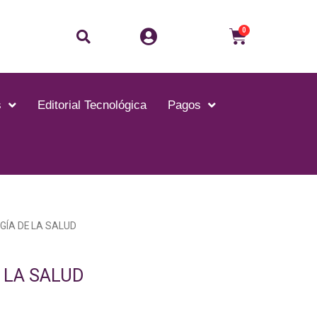
Buscar
Carrito
0
s
Editorial Tecnológica
Pagos
GÍA DE LA SALUD
 LA SALUD