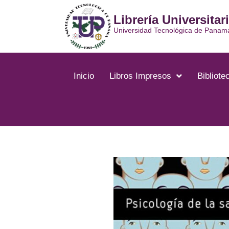
Ir
Librería Universitar
al
contenido
Universidad Tecnológica de Panam
Inicio
Libros Impresos
Bibliotec