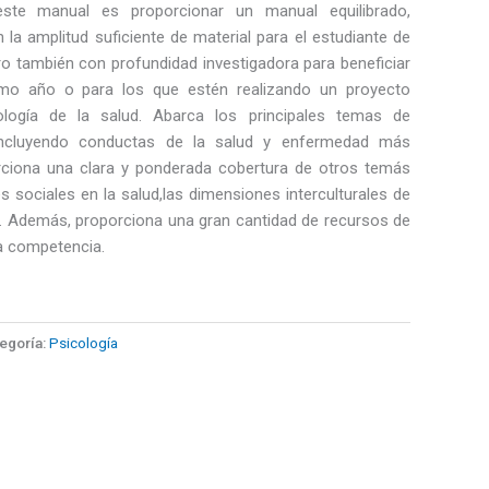
este manual es proporcionar un manual equilibrado,
la amplitud suficiente de material para el estudiante de
ro también con profundidad investigadora para beneficiar
timo año o para los que estén realizando un proyecto
ología de la salud. Abarca los principales temas de
 incluyendo conductas de la salud y enfermedad más
ciona una clara y ponderada cobertura de otros temás
es sociales en la salud,las dimensiones interculturales de
c. Además, proporciona una gran cantidad de recursos de
a competencia.
egoría:
Psicología