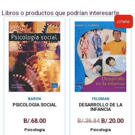
Libros o productos que podrían interesarte
¡Oferta!
BARON
FELDMAN
PSICOLOGÍA SOCIAL
DESARROLLO DE LA
INFANCIA
B/.
68.00
B/.
36.84
B/.
20.00
Psicología
Psicología