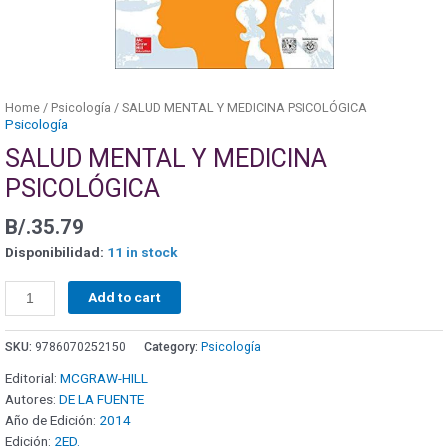
Home
/
Psicología
/ SALUD MENTAL Y MEDICINA PSICOLÓGICA
Psicología
SALUD MENTAL Y MEDICINA
PSICOLÓGICA
B/.
35.79
Disponibilidad:
11 in stock
Add to cart
SKU:
9786070252150
Category:
Psicología
Editorial:
MCGRAW-HILL
Autores:
DE LA FUENTE
Año de Edición:
2014
Edición:
2ED.