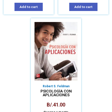
Add to cart
Add to cart
Robert S. Feldman
PSICOLOGÍA CON
APLICACIONES
B/.
41.00