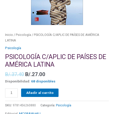
cantidad
Inicio
/
Psicología
/ PSICOLOGÍA C/APLIC DE PAÍSES DE AMÉRICA
LATINA
Psicología
PSICOLOGÍA C/APLIC DE PAÍSES DE
AMÉRICA LATINA
B/.
37.40
B/.
27.00
Disponibilidad:
68 disponibles
Añadir al carrito
SKU:
9781456260880
Categoría:
Psicología
Editorial:
MCGRAW-HILL