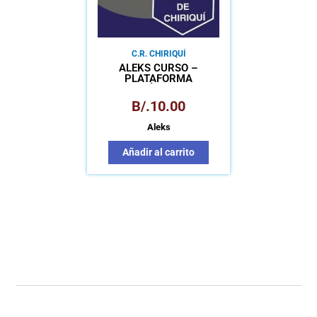
C.R. CHIRIQUÍ
ALEKS CURSO –
PLATAFORMA
MATEMÁTICA PARA
APRENDIZAJE AUTÓNOMO
B/.
10.00
Aleks
Añadir al carrito