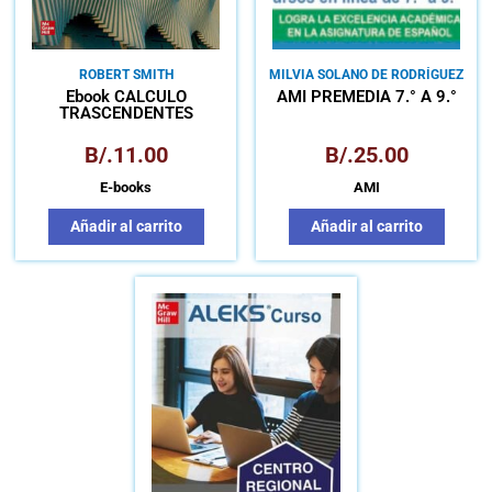
ROBERT SMITH
MILVIA SOLANO DE RODRÍGUEZ
Ebook CÁLCULO
AMI PREMEDIA 7.° A 9.°
TRASCENDENTES
TEMPRANAS LICENCIA
CONNECT
B/.
11.00
B/.
25.00
E-books
AMI
Añadir al carrito
Añadir al carrito