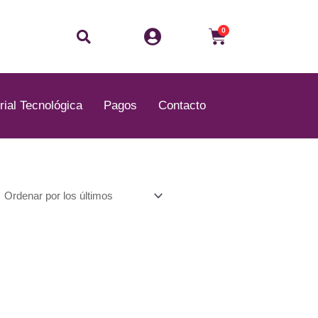
Buscar
Carrito
0
rial Tecnológica
Pagos
Contacto