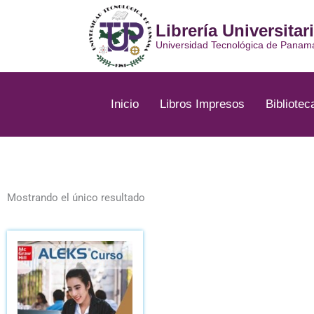
Ir
al
Librería Universitar
contenido
Universidad Tecnológica de Panam
Inicio
Libros Impresos
Bibliotec
Mostrando el único resultado