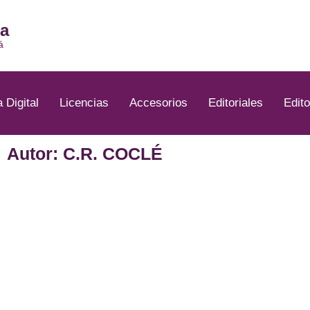
ia
á
a Digital
Licencias
Accesorios
Editoriales
Edito
Autor: C.R. COCLÉ