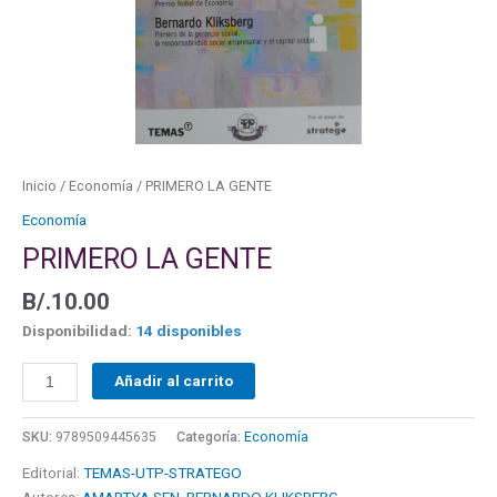
Inicio
/
Economía
/ PRIMERO LA GENTE
Economía
PRIMERO LA GENTE
B/.
10.00
Disponibilidad:
14 disponibles
Añadir al carrito
SKU:
9789509445635
Categoría:
Economía
Editorial:
TEMAS-UTP-STRATEGO
Autores:
AMARTYA SEN
,
BERNARDO KLIKSBERG