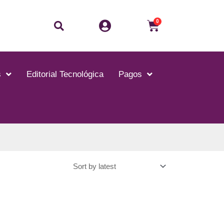
0
s
Editorial Tecnológica
Pagos