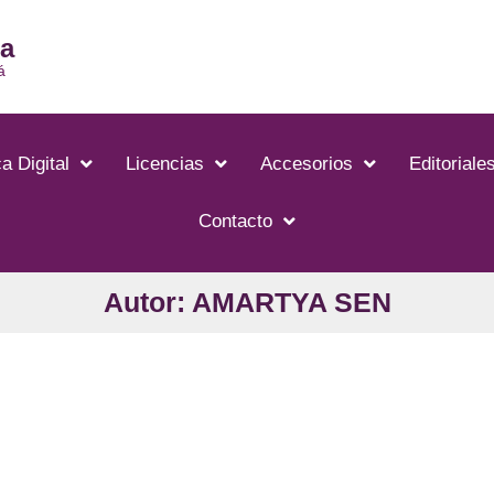
ia
á
a Digital
Licencias
Accesorios
Editoriale
Contacto
Autor: AMARTYA SEN