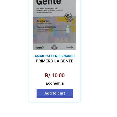
AMARTYA SEN
BERNARDO
KLIKSBERG
PRIMERO LA GENTE
B/.
10.00
Economía
Add to cart