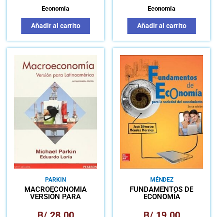
Economía
Economía
Añadir al carrito
Añadir al carrito
PARKIN
MÉNDEZ
MACROECONOMÍA
FUNDAMENTOS DE
VERSIÓN PARA
ECONOMÍA
LATINOAMÉRICA
B/.
28.00
B/.
19.00