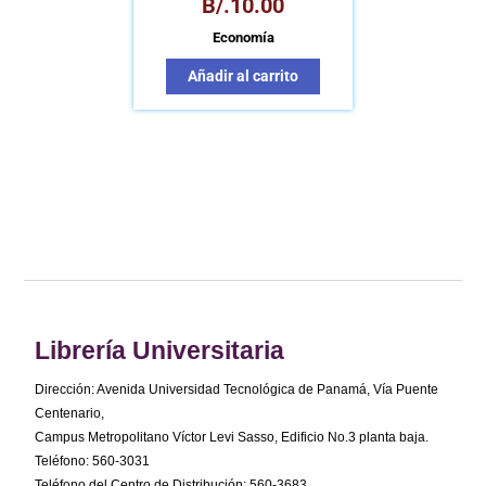
B/.
10.00
Economía
Añadir al carrito
Librería Universitaria
Dirección: Avenida Universidad Tecnológica de Panamá, Vía Puente
Centenario,
Campus Metropolitano Víctor Levi Sasso, Edificio No.3 planta baja.
Teléfono: 560-3031
Teléfono del Centro de Distribución: 560-3683