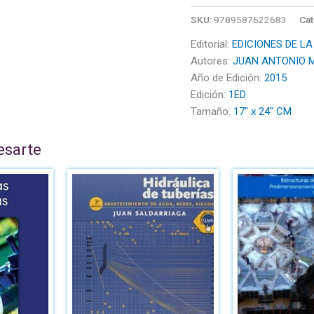
SKU:
9789587622683
Cat
Editorial:
EDICIONES DE LA
Autores:
JUAN ANTONIO 
Año de Edición:
2015
Edición:
1ED.
Tamaño:
17" x 24" CM
esarte