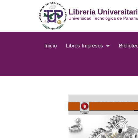
Ir
Librería Universitar
al
contenido
Universidad Tecnológica de Panam
Inicio
Libros Impresos
Bibliotec