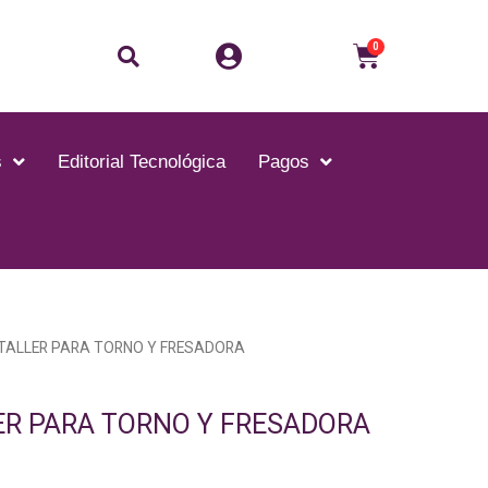
Buscar
Carrito
0
s
Editorial Tecnológica
Pagos
E TALLER PARA TORNO Y FRESADORA
LER PARA TORNO Y FRESADORA