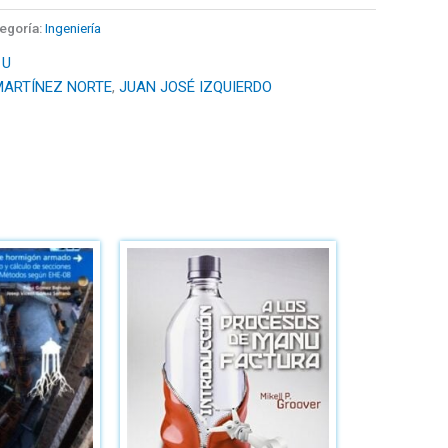
egoría:
Ingeniería
 U
MARTÍNEZ NORTE
,
JUAN JOSÉ IZQUIERDO