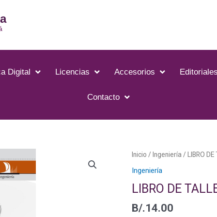
ia
á
a Digital
Licencias
Accesorios
Editoriale
Contacto
Inicio
/
Ingeniería
/ LIBRO D
Ingeniería
LIBRO DE TAL
B/.
14.00