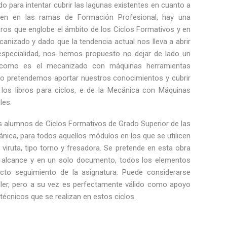
do para intentar cubrir las lagunas existentes en cuanto a
sten en las ramas de Formación Profesional, hay una
bros que englobe el ámbito de los Ciclos Formativos y en
anizado y dado que la tendencia actual nos lleva a abrir
specialidad, nos hemos propuesto no dejar de lado un
 como es el mecanizado con máquinas herramientas
ibro pretendemos aportar nuestros conocimientos y cubrir
 los libros para ciclos, e de la Mecánica con Máquinas
les.
os alumnos de Ciclos Formativos de Grado Superior de las
nica, para todos aquellos módulos en los que se utilicen
viruta, tipo torno y fresadora. Se pretende en esta obra
 alcance y en un solo documento, todos los elementos
cto seguimiento de la asignatura. Puede considerarse
ller, pero a su vez es perfectamente válido como apoyo
 técnicos que se realizan en estos ciclos.