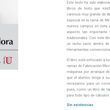
Este texto ha sido elabora
libros de texto que exi
carencia muy grande de li
especial en la rama de Mec
nuevos campos en esta e
aspecto tan importante
tradicionales. Con este l
un nicho vacío dentro de
Herramientas convenciona
El libro está enfocado a l
ramas de Fabricación Mecá
máquinas por arranque de 
que el alumno tenga a su
necesarios para un corre
pues, como un libro de ta
para todo tipo de cálculos
Sin existencias