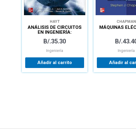
HAYT
CHAPMAN
ANÁLISIS DE CIRCUITOS
MÁQUINAS ELÉ
EN INGENIERÍA:
LIBRO+CONNECT
B/.
35.30
B/.
43.4
Ingeniería
Ingeniería
Añadir al carrito
Añadir al car