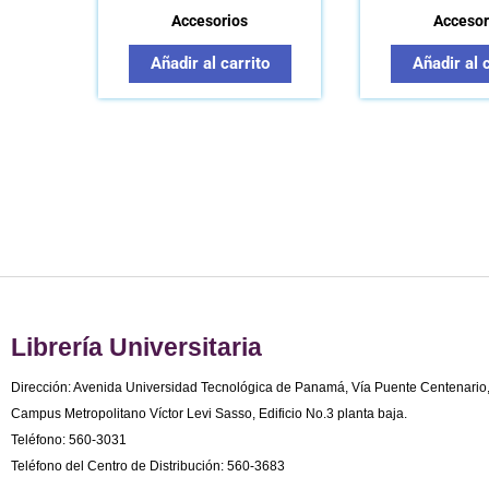
Accesorios
Accesor
Añadir al carrito
Añadir al 
Librería Universitaria
Dirección: Avenida Universidad Tecnológica de Panamá, Vía Puente Centenario
Campus Metropolitano Víctor Levi Sasso, Edificio No.3 planta baja.
Teléfono: 560-3031
Teléfono del Centro de Distribución: 560-3683