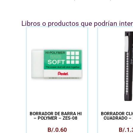
Libros o productos que podrían inte
BORRADOR DE BARRA HI
BORRADOR CLI
– POLYMER – ZES-08
CUADRADO – 
B/.
0.60
B/.
1.