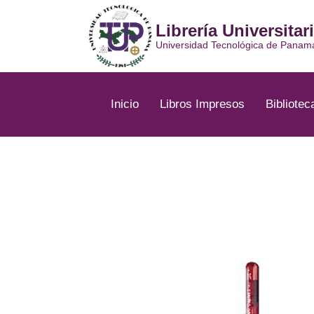
Ir
al
Librería Universitar
contenido
Universidad Tecnológica de Panam
Inicio
Libros Impresos
Bibliotec