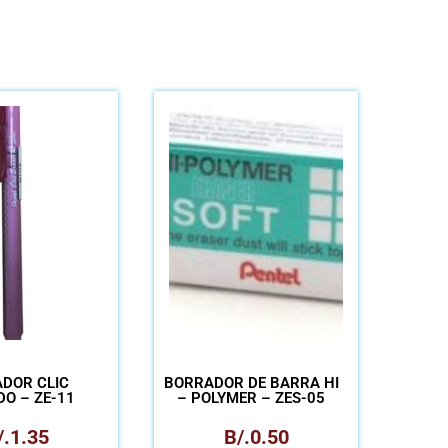
DOR CLIC
BORRADOR DE BARRA HI
O – ZE-11
– POLYMER – ZES-05
/.
1.35
B/.
0.50