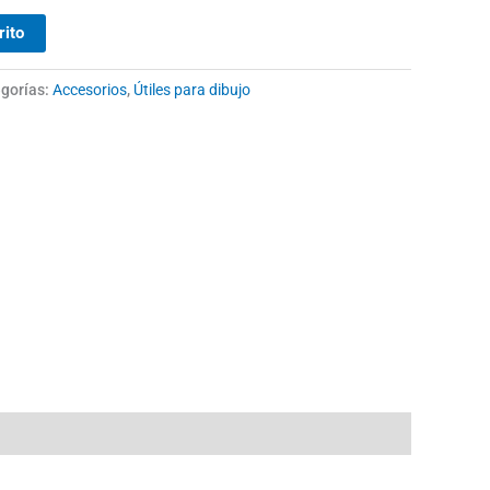
rito
gorías:
Accesorios
,
Útiles para dibujo