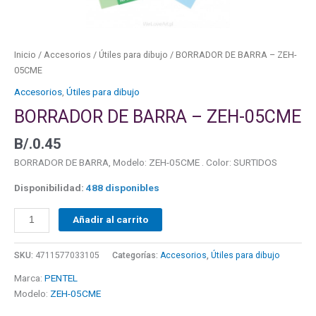
Inicio
/
Accesorios
/
Útiles para dibujo
/ BORRADOR DE BARRA – ZEH-
05CME
Accesorios
,
Útiles para dibujo
BORRADOR DE BARRA – ZEH-05CME
B/.
0.45
BORRADOR DE BARRA, Modelo: ZEH-05CME . Color: SURTIDOS
Disponibilidad:
488 disponibles
Añadir al carrito
SKU:
4711577033105
Categorías:
Accesorios
,
Útiles para dibujo
Marca:
PENTEL
Modelo:
ZEH-05CME