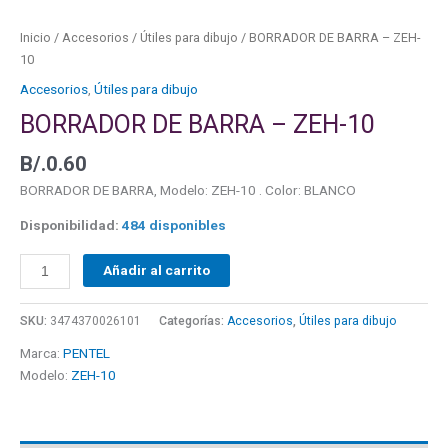
Inicio
/
Accesorios
/
Útiles para dibujo
/ BORRADOR DE BARRA – ZEH-
10
Accesorios
,
Útiles para dibujo
BORRADOR DE BARRA – ZEH-10
B/.
0.60
BORRADOR DE BARRA, Modelo: ZEH-10 . Color: BLANCO
Disponibilidad:
484 disponibles
Añadir al carrito
SKU:
3474370026101
Categorías:
Accesorios
,
Útiles para dibujo
Marca:
PENTEL
Modelo:
ZEH-10