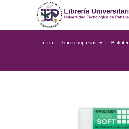
Ir
Librería Universitar
al
contenido
Universidad Tecnológica de Panam
Inicio
Libros Impresos
Bibliotec