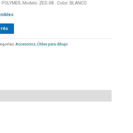
POLYMER, Modelo: ZES-08 . Color: BLANCO
nibles
rrito
egorías:
Accesorios
,
Útiles para dibujo