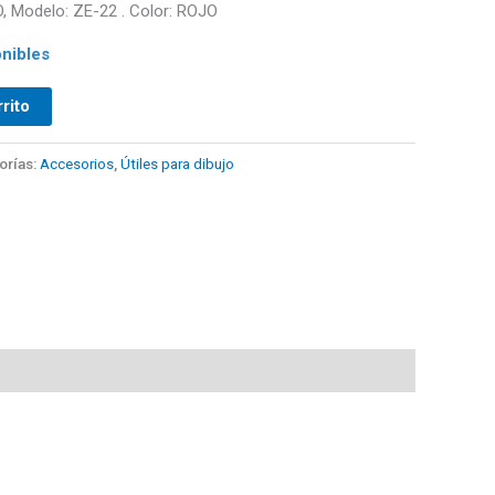
Modelo: ZE-22 . Color: ROJO
nibles
rrito
orías:
Accesorios
,
Útiles para dibujo