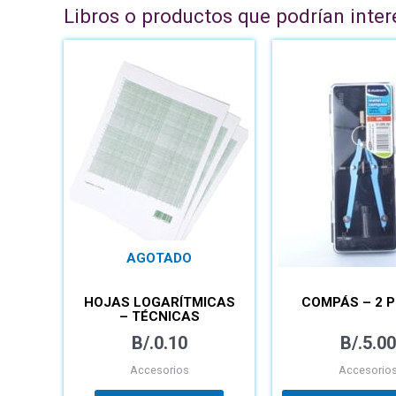
Libros o productos que podrían inter
AGOTADO
HOJAS LOGARÍTMICAS
COMPÁS – 2 P
– TÉCNICAS
B/.
0.10
B/.
5.00
Accesorios
Accesorio