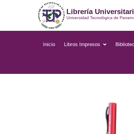
Ir
Librería Universitar
al
contenido
Universidad Tecnológica de Panam
Inicio
Libros Impresos
Bibliotec