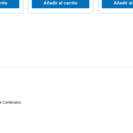
rito
Añadir al carrito
Añadir al
e Centenario,