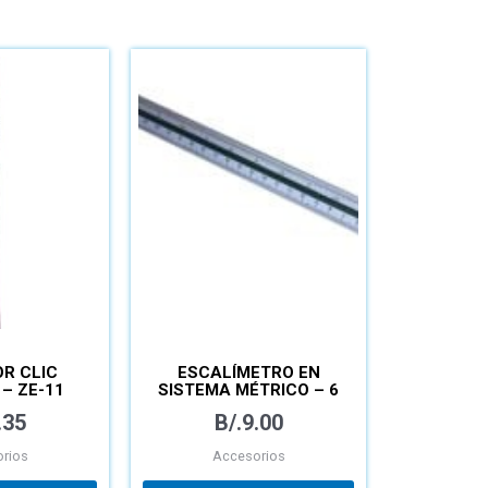
R CLIC
ESCALÍMETRO EN
– ZE-11
SISTEMA MÉTRICO – 6
ESCALAS
.35
B/.
9.00
rios
Accesorios