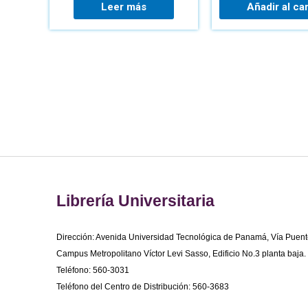
Leer más
Añadir al car
Librería Universitaria
Dirección: Avenida Universidad Tecnológica de Panamá, Vía Puent
Campus Metropolitano Víctor Levi Sasso, Edificio No.3 planta baja.
Teléfono: 560-3031
Teléfono del Centro de Distribución: 560-3683